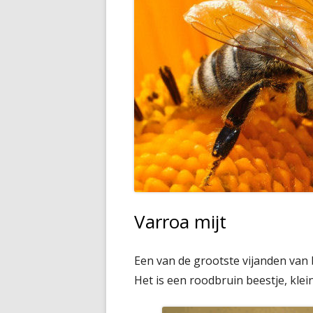
BIJENZWERM EN HET SCHEPPEN
Varroa mijt
Een van de grootste vijanden van b
Het is een roodbruin beestje, kle