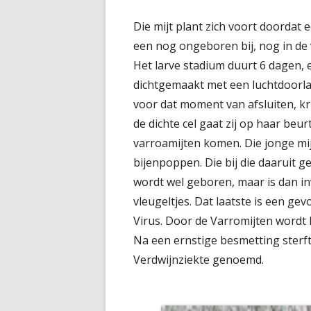
Die mijt plant zich voort doordat 
een nog ongeboren bij, nog in de v
Het larve stadium duurt 6 dagen, e
dichtgemaakt met een luchtdoorlat
voor dat moment van afsluiten, krui
de dichte cel gaat zij op haar beu
varroamijten komen. Die jonge mij
bijenpoppen. Die bij die daaruit g
wordt wel geboren, maar is dan in
vleugeltjes. Dat laatste is een g
Virus. Door de Varromijten wordt 
Na een ernstige besmetting sterft 
Verdwijnziekte genoemd.