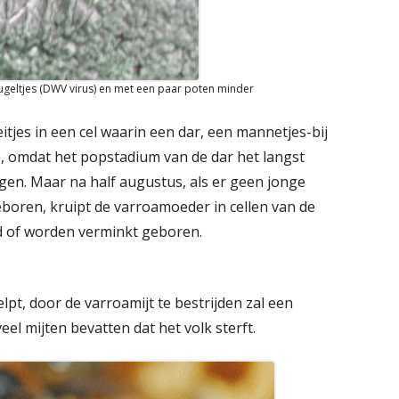
ugeltjes (DWV virus) en met een paar poten minder
eitjes in een cel waarin een dar, een mannetjes-bij
, omdat het popstadium van de dar het langst
ggen. Maar na half augustus, als er geen jonge
oren, kruipt de varroamoeder in cellen van de
 of worden verminkt geboren.
lpt, door de varroamijt te bestrijden zal een
el mijten bevatten dat het volk sterft.