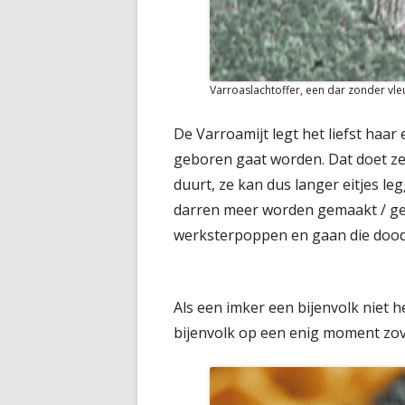
Varroaslachtoffer, een dar zonder vle
De Varroamijt legt het liefst haar 
geboren gaat worden. Dat doet ze
duurt, ze kan dus langer eitjes le
darren meer worden gemaakt / geb
werksterpoppen en gaan die dood
Als een imker een bijenvolk niet he
bijenvolk op een enig moment zove