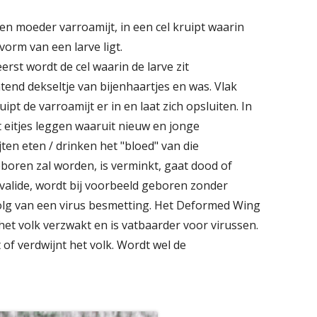
een moeder varroamijt, in een cel kruipt waarin
orm van een larve ligt.
erst wordt de cel waarin de larve zit
end dekseltje van bijenhaartjes en was. Vlak
pt de varroamijt er in en laat zich opsluiten. In
rt eitjes leggen waaruit nieuw en jonge
ten eten / drinken het "bloed" van die
eboren zal worden, is verminkt, gaat dood of
valide, wordt bij voorbeeld geboren zonder
evolg van een virus besmetting. Het Deformed Wing
het volk verzwakt en is vatbaarder voor virussen.
of verdwijnt het volk. Wordt wel de