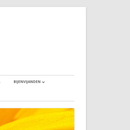
.
BIJENVIJANDEN
VARROA MIJT
AZIATISCHE HOORNAAR
MAATREGELEN TEGEN AZIATI
HOORNAAR
DIAPRESENTATIE BIBLIOTHEEK