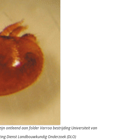
zijn ontleend aan folder Varroa bestrijding Universiteit van
ting Dienst Landbouwkundig Onderzoek (DLO)