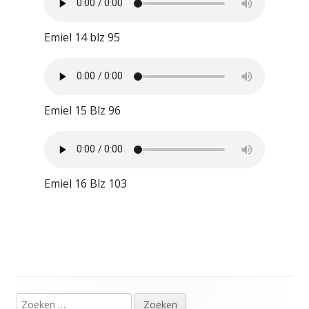
Emiel 14 blz 95
Emiel 15 Blz 96
Emiel 16 Blz 103
Zoeken
Hoofd